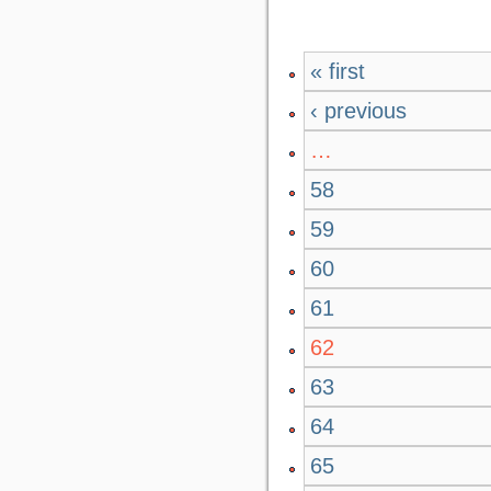
« first
‹ previous
…
58
59
60
61
62
63
64
65