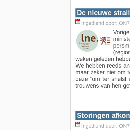
De nieuwe stra
Ingediend door:
ON7
Vorig
mini
persm
(regio
weken geleden hebben
We hebben reeds anal
maar zeker niet om t
deze “om ter snelst 
trouwens van hen ge
Storingen afkom
Ingediend door:
ON7