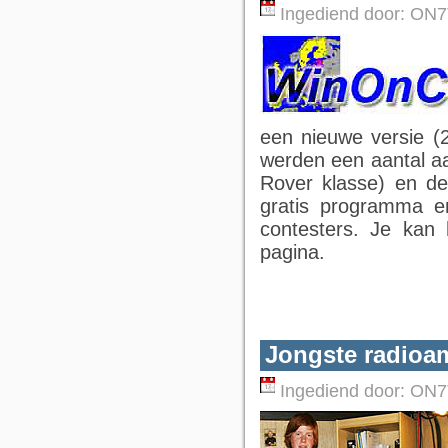
Ingediend door:
ON7
een nieuwe versie (
werden een aantal a
Rover klasse) en d
gratis programma e
contesters. Je ka
pagina.
Jongste radioam
Ingediend door:
ON7