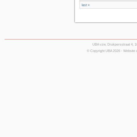
last »
UBA vzw, Drukpersstraat 4, 10
© Copyright UBA 2026 - Website