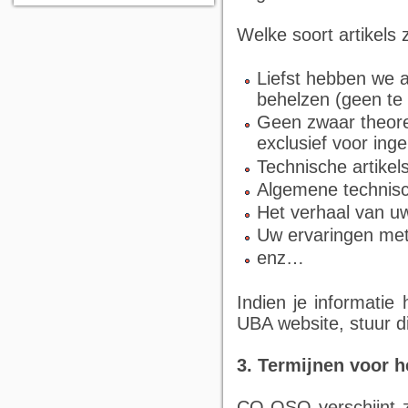
Welke soort artikels
Liefst hebben we a
behelzen (geen te 
Geen zwaar theoret
exclusief voor inge
Technische artikels
Algemene technisc
Het verhaal van uw
Uw ervaringen met
enz…
Indien je informati
UBA website, stuur d
3. Termijnen voor 
CQ-QSO verschijnt z