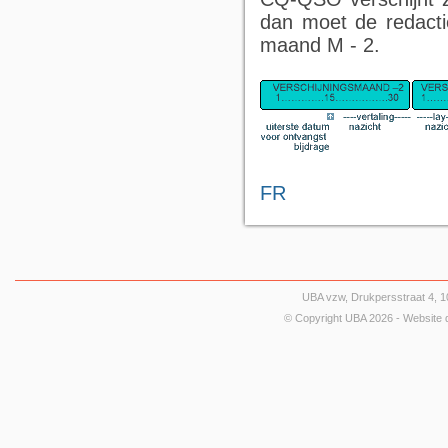
dan moet de redacti
maand M - 2.
FR
UBA vzw, Drukpersstraat 4, 10
© Copyright UBA 2026 - Website