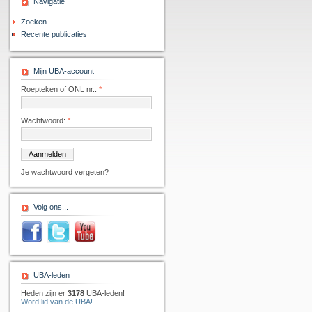
Navigatie
Zoeken
Recente publicaties
Mijn UBA-account
Roepteken of ONL nr.:
*
Wachtwoord:
*
Je wachtwoord vergeten?
Volg ons...
UBA-leden
Heden zijn er
3178
UBA-leden!
Word lid van de UBA!