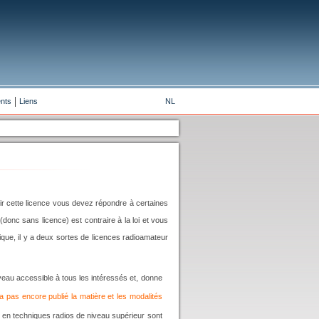
nts
Liens
NL
ir cette licence vous devez répondre à certaines
 (donc sans licence) est contraire à la loi et vous
que, il y a deux sortes de licences radioamateur
eau accessible à tous les intéressés et, donne
n'a pas encore publié la matière et les modalités
en techniques radios de niveau supérieur sont