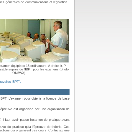
es générales de communications et législation
xamen équipé de 15 ordinateurs. A droite, ir. P.
nsable auprès de l'IBPT pour les examens (photo
ON5WX)
ouvelles IBPT".
IBPT. L'examen pour obtenir la licence de base
te épreuve est organisée par une organisation de
. Il faut avoir passe l'examen de pratique avant
euve de pratique qu'a l'épreuve de théorie. Ces
ctions qui organisent ces cours. Contactez une