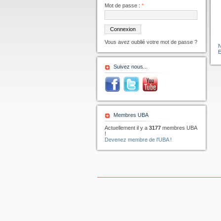
Mot de passe :
*
Vous avez oublié votre mot de passe ?
Suivez nous...
Membres UBA
Actuellement il y a
3177
membres UBA
!
Devenez membre de l'UBA !