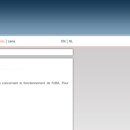
nts
Liens
EN
NL
 concernant le fonctionnement de l'UBA. Pour