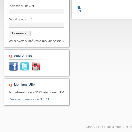
Indicatif ou n° ONL :
*
NL
EN
Mot de passe :
*
Vous avez oublié votre mot de passe ?
Suivez nous...
Membres UBA
Actuellement il y a
3178
membres UBA
!
Devenez membre de l'UBA !
UBA asbl, Rue de la Presse 4, 10