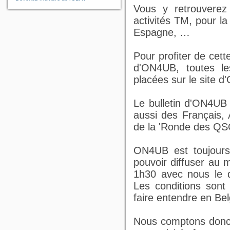
Vous y retrouverez 
activités TM, pour l
Espagne, …
Pour profiter de cett
d'ON4UB, toutes les
placées sur le site d
Le bulletin d'ON4UB
aussi des Français, 
de la 'Ronde des QS
ON4UB est toujours
pouvoir diffuser au m
1h30 avec nous le d
Les conditions sont 
faire entendre en Bel
Nous comptons donc 