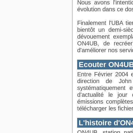
Nous avons l'inten
évolution dans ce dos
Finalement l'UBA tie
bientôt un demi-siè
dévouement exempla
ON4UB, de recrée
d'améliorer nos serv
Ecouter ON4UB v
Entre Février 2004 
direction de John
systématiquement et
d'actualité le jour
émissions complètes
télécharger les fich
L'histoire d'O
ON4UB, station nat