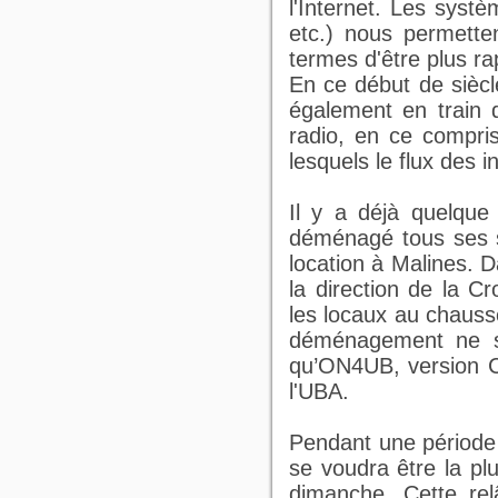
l'Internet. Les syst
etc.) nous permette
termes d'être plus ra
En ce début de sièc
également en train d
radio, en ce compris
lesquels le flux des
Il y a déjà quelque
déménagé tous ses s
location à Malines. D
la direction de la C
les locaux au chaus
déménagement ne se
qu’ON4UB, version Ch
l'UBA.
Pendant une période 
se voudra être la pl
dimanche. Cette re