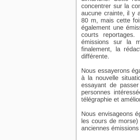
concentrer sur la c
aucune crainte, il y
80 m, mais cette fo
également une émis
courts reportages.
émissions sur la m
finalement, la réda
différente.
Nous essayerons éga
à la nouvelle situa
essayant de passer
personnes intéressé
télégraphie et amélior
Nous envisageons ég
les cours de morse) 
anciennes émissions q