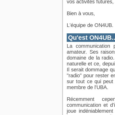
vos activités future
Bien à vous,
L'équipe de ON4UB.
Qu'est ON4UB..
La communication p
amateur. Ses raisons
domaine de la radio
naturelle et ce, depui
Il serait dommage qu
"radio" pour rester 
sur tout ce qui peut
membre de l'UBA.
Récemment cepe
communication et d'
joue indéniablement