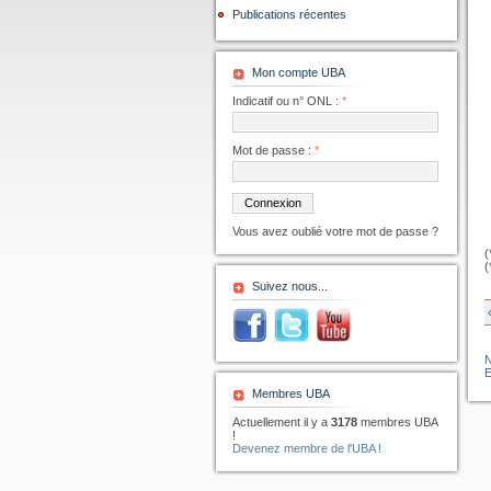
Publications récentes
Mon compte UBA
Indicatif ou n° ONL :
*
Mot de passe :
*
Vous avez oublié votre mot de passe ?
(
(
Suivez nous...
Membres UBA
Actuellement il y a
3178
membres UBA
!
Devenez membre de l'UBA !