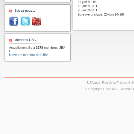
11-juin 9-11H
18-juin 9-11H
25-juin 9-11H
Suivez nous...
épreuve pratique: 25-juin 14-16H
Membres UBA
Actuellement il y a
3178
membres UBA
!
Devenez membre de l'UBA !
UBA asbl, Rue de la Presse 4, 10
© Copyright UBA 2026 - Website