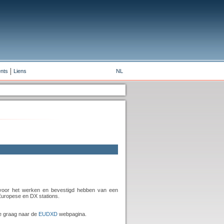
nts
Liens
NL
t voor het werken en bevestigd hebben van een
Europese en DX stations.
je graag naar de
EUDXD
webpagina.