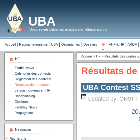
UBA
Union royale belge des amateurs-émetteurs a.s.b.l.
Accueil
Radioamateurisme
UBA
Organismes
Dossiers
HF
VHF-UHF
ARDF
Accueil
»
HF
»
Résultats des contests
HF
Résultats de
Traffic News
Calendrier des contests
Règlement des contests
Résultats des contests
UBA Contest SSB
Je suis nouveau en HF
Bandplanning
Updated by:
ON9TT
Diplômes
Fieldday News
20
Propagation
Navigation
Recherche