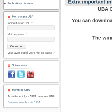
Extra important i
Publications récentes
UBA C
Mon compte UBA
You can download
Indicatif ou n° ONL :
*
Mot de passe :
*
The win
Vous avez oublié votre mot de passe ?
Suivez nous...
Membres UBA
Actuellement il y a
3178
membres UBA
!
Devenez membre de l'UBA !