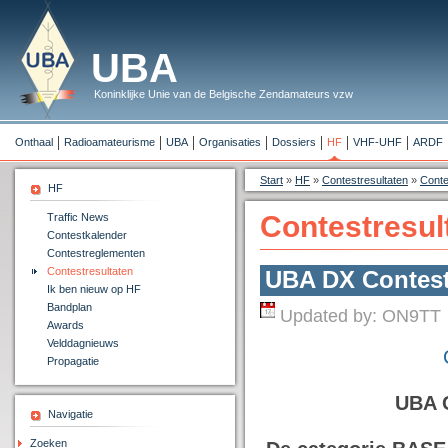
UBA
Koninklijke Unie van de Belgische Zendamateurs vzw
Onthaal
Radioamateurisme
UBA
Organisaties
Dossiers
HF
VHF-UHF
ARDF
Start
»
HF
»
Contestresultaten
»
Conte
HF
Contestresul
Traffic News
Contestkalender
Contestreglementen
Contestresultaten
UBA DX Contest
Ik ben nieuw op HF
Bandplan
Updated by:
ON9TT
Awards
Velddagnieuws
Propagatie
UBA C
Navigatie
Zoeken